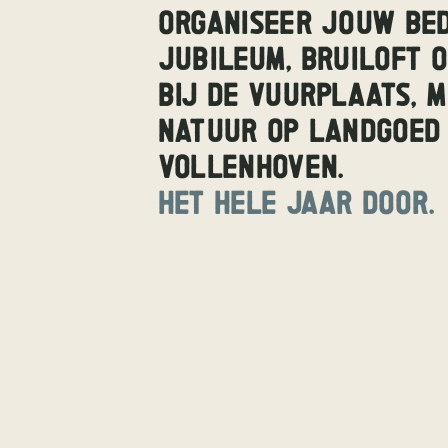
ORGANISEER JOUW BEDR
JUBILEUM, BRUILOFT 
BIJ DE VUURPLAATS, MI
NATUUR OP LANDGOED 
VOLLENHOVEN. 
HET HELE JAAR DOOR.