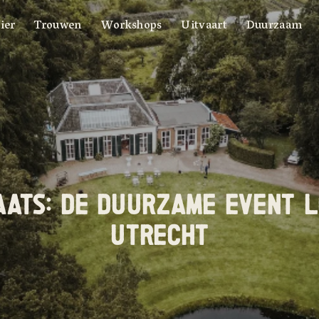
ier
Trouwen
Workshops
Uitvaart
Duurzaam
ATS: DE DUURZAME EVENT LO
UTRECHT