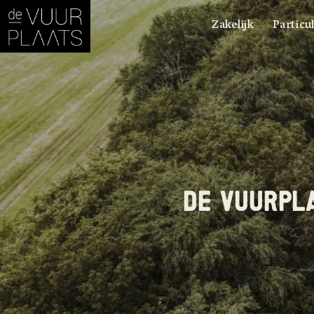
Zakelijk
Particul
DE VUURPLA