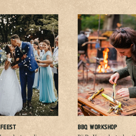
FEEST
BBQ WORKSHOP